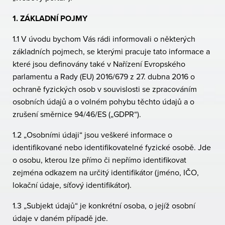
1. ZÁKLADNÍ POJMY
1.1 V úvodu bychom Vás rádi informovali o některých
základních pojmech, se kterými pracuje tato informace a
které jsou definovány také v Nařízení Evropského
parlamentu a Rady (EU) 2016/679 z 27. dubna 2016 o
ochraně fyzických osob v souvislosti se zpracováním
osobních údajů a o volném pohybu těchto údajů a o
zrušení směrnice 94/46/ES („GDPR“).
1.2 „Osobními údaji“ jsou veškeré informace o
identifikované nebo identifikovatelné fyzické osobě. Jde
o osobu, kterou lze přímo či nepřímo identifikovat
zejména odkazem na určitý identifikátor (jméno, IČO,
lokační údaje, síťový identifikátor).
1.3 „Subjekt údajů“ je konkrétní osoba, o jejíž osobní
údaje v daném případě jde.