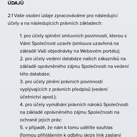
ÚDAJŮ
2.1 Vaše osobní údaje zpracováváme pro následující
účely a na následujících právních základech:
1. pro účely splnění smluvních povinností, kterou s
Vámi Společnost uzavře (smlouva uzavřená na
základě Vaší objednávky na Webovém portálu);
2. pro účely vedení databáze našich zákazníků na
základě oprávněného zájmu Společnosti na vedení
této databáze;
3. pro účely plnění právních povinností
vyplývajících z právních předpisů (vedení
účetnictví apod.);
4. pro účely vymáhání právních nároků Společnosti
na základě oprávněného zájmu Společnosti na
ochraně jejich práv;
5. v případě, že nám k tomu udělíte souhlas
(formou přihlášením k odběru skrze link zaslaný