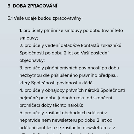
5. DOBA ZPRACOVÁNÍ
5.1 Vaše údaje budou zpracovávány:
1. pro účely plnění ze smlouvy po dobu trvání této
smlouvy;
2. pro účely vedení databáze kontaktů zákazníků
Společnosti po dobu 2 let od Vaší poslední
objednávky;
3. pro účely plnění právních povinností po dobu
nezbytnou dle příslušeného právního předpisu,
který Společnosti povinnost ukládá;
4. pro účely obhajoby právních nároků Společnosti
nejméně po dobu jednoho roku od skončení
promlčecí doby těchto nároků;
5. pro účely zasílání obchodních sdělení v
nepravidelném newsletteru po dobu 2 let od
udělení souhlasu se zasíláním newsletteru a v