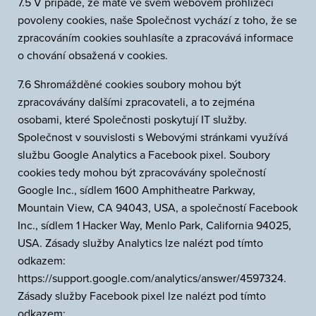
7.5 V případě, že máte ve svém webovém prohlížeči
povoleny cookies, naše Společnost vychází z toho, že se
zpracováním cookies souhlasíte a zpracovává informace
o chování obsažená v cookies.
7.6 Shromážděné cookies soubory mohou být
zpracovávány dalšími zpracovateli, a to zejména
osobami, které Společnosti poskytují IT služby.
Společnost v souvislosti s Webovými stránkami využívá
službu Google Analytics a Facebook pixel. Soubory
cookies tedy mohou být zpracovávány společností
Google Inc., sídlem 1600 Amphitheatre Parkway,
Mountain View, CA 94043, USA, a společností Facebook
Inc., sídlem 1 Hacker Way, Menlo Park, California 94025,
USA. Zásady služby Analytics lze nalézt pod tímto
odkazem:
https://support.google.com/analytics/answer/4597324.
Zásady služby Facebook pixel lze nalézt pod tímto
odkazem: