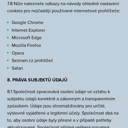
7.8 Níže naleznete odkazy na návody ohledně nastavení
cookies pro nejčastěji používané internetové prohlížeče:
Google Chrome
Internet Explorer
Microsoft Edge
Mozilla Firefox
Opera
Seznam.cz prohlížeč
Safari
8. PRÁVA SUBJEKTŮ ÚDAJŮ
8.1 Společnost zpracovává osobní údaje ve vztahu k
subjektu údajů korektně a zákonným a transparentním
způsobem. Údaje jsou shromažďovány pro určité,
výslovně vyjádřené a legitimní účely. Společnost dbá na
to, aby osobní údaje byly přesné a v případě potřeby
aktualizované. Společnost přijímá veškerá rozumná