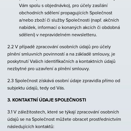
Vám spolu s objednávko), pro účely zasílání
obchodních sdělení propagujících Společnost
a/nebo zboží či služby Společnosti (např. akčních
nabídek, informací o konaných akcích či obdobná
sdělení) v nepravidelném newsletteru.
2.2 V případě zpracování osobních údajů pro účely
plnění smluvních povinností a na základě smlouvy, je
poskytnutí Vašich identifikačních a kontaktních údajů
nezbytné pro uzavření a plnění smlouvy.
2.3 Společnost získává osobní údaje zpravidla přímo od
subjektu údajů, tedy od Vás.
3. KONTAKTNÍ ÚDAJE SPOLEČNOSTI
3.1 V záležitostech, které se týkají zpracování osobních
údajů se na Společnost můžete obracet prostřednictvím
následujících kontaktů: