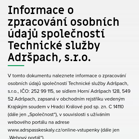
Informace o
zpracování osobních
údajů společností
Technické služby
Adršpach, s.r.o.
V tomto dokumentu naleznete informace o zpracování
osobních údajů společností Technické služby Adršpach,
s.r.o., IČO: 252 99 115, se sídlem Horní Adršpach 128, 549
52 Adršpach, zapsaná v obchodním rejstříku vedeným
Krajským soudem v Hradci Králové pod sp. zn. C 14110
(dále jen „Společnost“), v souvislosti s užíváním
webového portálu na adrese
www.adrspasskeskaly.cz/online-vstupenky (dále jen
„Webový portál“).