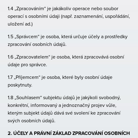
1.4 „Zpracováním“ je jakákoliv operace nebo soubor
operací s osobními údaji (např. zaznamenání, uspořádání,
uložení ad.)
1.5 „Správcem“ je osoba, která určuje účely a prostředky
zpracování osobních údajů.
1.6 „Zpracovatelem“ je osoba, která zpracovává osobní
údaje pro správce.
1.7 „Příjemcem“ je osoba, které byly osobní údaje
poskytnuty.
1.8 „Souhlasem“ subjektu údajů je jakýkoli svobodný,
konkrétní, informovaný a jednoznačný projev vůle,
kterým subjekt údajů dává své svolení ke zpracování
svých osobních údajů.
2. ÚČELY A PRÁVNÍ ZÁKLAD ZPRACOVÁNÍ OSOBNÍCH