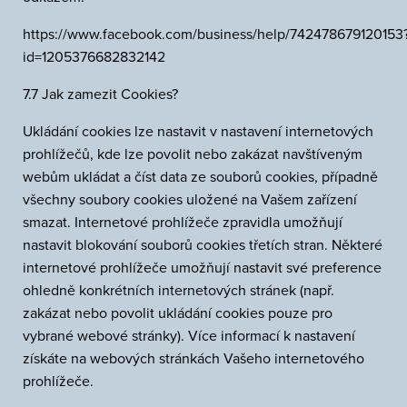
https://www.facebook.com/business/help/742478679120153
id=1205376682832142
7.7 Jak zamezit Cookies?
Ukládání cookies lze nastavit v nastavení internetových
prohlížečů, kde lze povolit nebo zakázat navštíveným
webům ukládat a číst data ze souborů cookies, případně
všechny soubory cookies uložené na Vašem zařízení
smazat. Internetové prohlížeče zpravidla umožňují
nastavit blokování souborů cookies třetích stran. Některé
internetové prohlížeče umožňují nastavit své preference
ohledně konkrétních internetových stránek (např.
zakázat nebo povolit ukládání cookies pouze pro
vybrané webové stránky). Více informací k nastavení
získáte na webových stránkách Vašeho internetového
prohlížeče.