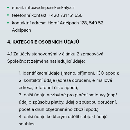
email: info@adrspasskeskaly.cz
telefonní kontakt: +420 731 151 656
kontaktní adresa: Horní Adršpach 128, 549 52
Adršpach
4. KATEGORIE OSOBNÍCH ÚDAJŮ
4.1 Za účely stanovenými v článku 2 zpracovává
Společnost zejména následující údaje:
1. identifikační údaje (jméno, příjmení, IČO apod.);
2. kontaktní údaje (adresa doručení, e-mailová
adresa, telefonní číslo apod.);
3. další údaje nezbytné pro plnění smlouvy (např.
údaj o způsobu platby, údaj o způsobu doručení,
počet a druh objednaného zboží apod.);
4. další údaje ke kterým udělil subjekt údajů
souhlas.