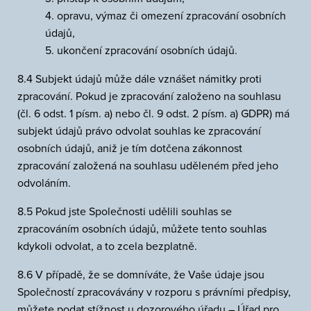
4. opravu, výmaz či omezení zpracování osobních
údajů,
5. ukončení zpracování osobních údajů.
8.4 Subjekt údajů může dále vznášet námitky proti
zpracování. Pokud je zpracování založeno na souhlasu
(čl. 6 odst. 1 písm. a) nebo čl. 9 odst. 2 písm. a) GDPR) má
subjekt údajů právo odvolat souhlas ke zpracování
osobních údajů, aniž je tím dotčena zákonnost
zpracování založená na souhlasu uděleném před jeho
odvoláním.
8.5 Pokud jste Společnosti udělili souhlas se
zpracováním osobních údajů, můžete tento souhlas
kdykoli odvolat, a to zcela bezplatně.
8.6 V případě, že se domníváte, že Vaše údaje jsou
Společností zpracovávány v rozporu s právními předpisy,
můžete podat stížnost u dozorového úřadu – Úřad pro