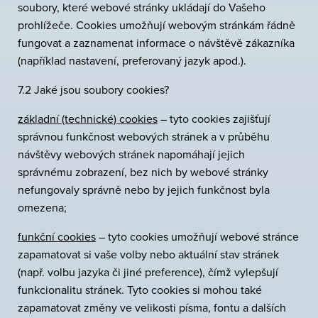
soubory, které webové stránky ukládají do Vašeho
prohlížeče. Cookies umožňují webovým stránkám řádně
fungovat a zaznamenat informace o návštěvě zákazníka
(například nastavení, preferovaný jazyk apod.).
7.2 Jaké jsou soubory cookies?
základní (technické) cookies
– tyto cookies zajišťují
správnou funkčnost webových stránek a v průběhu
návštěvy webových stránek napomáhají jejich
správnému zobrazení, bez nich by webové stránky
nefungovaly správně nebo by jejich funkčnost byla
omezena;
funkční cookies
– tyto cookies umožňují webové stránce
zapamatovat si vaše volby nebo aktuální stav stránek
(např. volbu jazyka či jiné preference), čímž vylepšují
funkcionalitu stránek. Tyto cookies si mohou také
zapamatovat změny ve velikosti písma, fontu a dalších