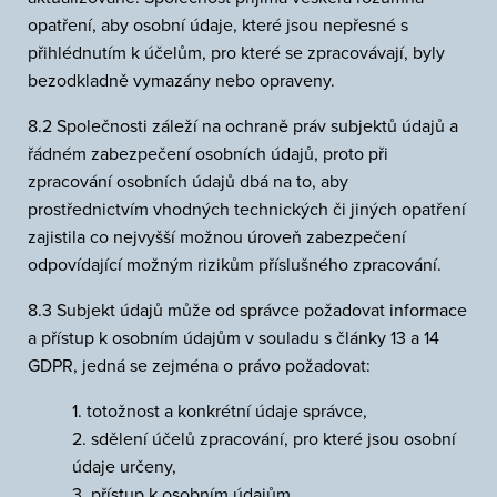
opatření, aby osobní údaje, které jsou nepřesné s
přihlédnutím k účelům, pro které se zpracovávají, byly
bezodkladně vymazány nebo opraveny.
8.2 Společnosti záleží na ochraně práv subjektů údajů a
řádném zabezpečení osobních údajů, proto při
zpracování osobních údajů dbá na to, aby
prostřednictvím vhodných technických či jiných opatření
zajistila co nejvyšší možnou úroveň zabezpečení
odpovídající možným rizikům příslušného zpracování.
8.3 Subjekt údajů může od správce požadovat informace
a přístup k osobním údajům v souladu s články 13 a 14
GDPR, jedná se zejména o právo požadovat:
1. totožnost a konkrétní údaje správce,
2. sdělení účelů zpracování, pro které jsou osobní
údaje určeny,
3. přístup k osobním údajům,