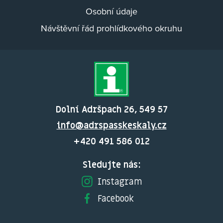
Osobní údaje
Návštěvní řád prohlídkového okruhu
Dolní Adršpach 26, 549 57
info@adrspasskeskaly.cz
+420 491 586 012
Sledujte nás:
Instagram
Facebook