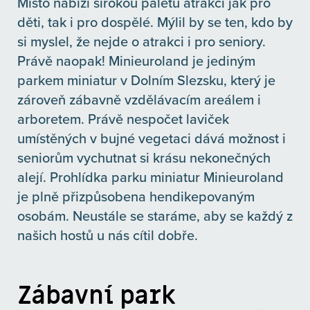
Místo nabízí širokou paletu atrakcí jak pro
děti, tak i pro dospělé. Mýlil by se ten, kdo by
si myslel, že nejde o atrakci i pro seniory.
Právě naopak! Minieuroland je jediným
parkem miniatur v Dolním Slezsku, který je
zároveň zábavně vzdělávacím areálem i
arboretem. Právě nespočet laviček
umístěných v bujné vegetaci dává možnost i
seniorům vychutnat si krásu nekonečných
alejí. Prohlídka parku miniatur Minieuroland
je plně přizpůsobena hendikepovaným
osobám. Neustále se staráme, aby se každý z
našich hostů u nás cítil dobře.
Zábavní park