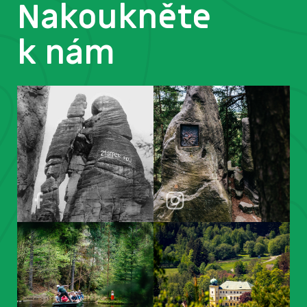
Nakoukněte
k nám