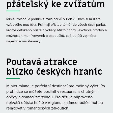
přátelský ke zvířatům
Minieuroland je jedním z mála parků v Polsku, kam si můžete
vzít svého mazlíčka. Psi mají přístup téměř do všech částí parku,
kromě dětského hřiště a voliéry. Místo nabízí i exotické ptactvo a
možnost krmení veverek a papoušků, což potěší zejména
nejmladší návštěvníky.
Poutavá atrakce
blízko českých hranic
Minieuroland je perfektní destinací pro rodinný výlet. Po
prohlídce se můžete posilnit v restauraci s chutnými
obědy a domácí zmrzlinou. Pro děti je připraveno
největší dětské hřiště v regionu, zatímco rodiče mohou
relaxovat v romantických zákoutích.