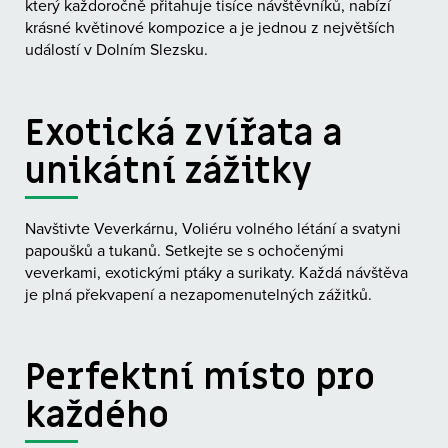
který každoročně přitahuje tisíce návštěvníků, nabízí
krásné květinové kompozice a je jednou z největších
událostí v Dolním Slezsku.
Exotická zvířata a
unikátní zážitky
Navštivte Veverkárnu, Voliéru volného létání a svatyni
papoušků a tukanů. Setkejte se s ochočenými
veverkami, exotickými ptáky a surikaty. Každá návštěva
je plná překvapení a nezapomenutelných zážitků.
Perfektní místo pro
každého