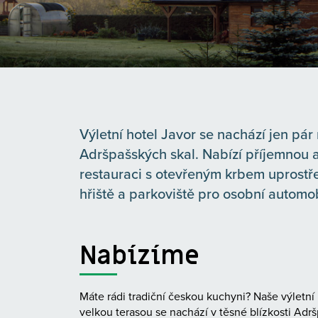
Výletní hotel Javor se nachází jen pá
Adršpašských skal. Nabízí příjemnou 
restauraci s otevřeným krbem uprostře
hřiště a parkoviště pro osobní automob
Nabízíme
Máte rádi tradiční českou kuchyni? Naše výletn
velkou terasou se nachází v těsné blízkosti Adrš