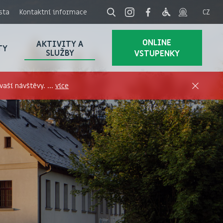
sta
Kontaktní informace
ONLINE
AKTIVITY A
TY
SLUŽBY
VSTUPENKY
aší návštěvy. ...
více