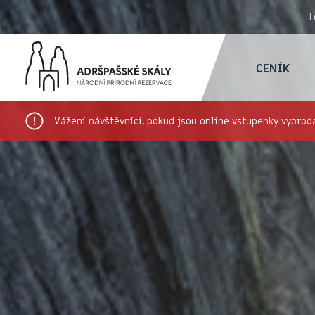
L
CENÍK
Vážení návštěvníci, pokud jsou online vstupenky vyproda