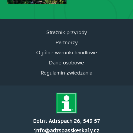
Strażnik przyrody
Partnerzy
Ogólne warunki handlowe
Dane osobowe
Regulamin zwiedzania
Dolní Adršpach 26, 549 57
info@adrspasskeskaly.cz