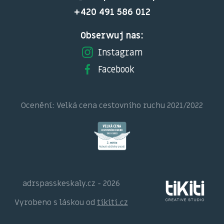
+420 491 586 012
Obserwuj nas:
Instagram
Facebook
Ocenění: Velká cena cestovního ruchu 2021/2022
adrspasskeskaly.cz - 2026
Vyrobeno s láskou od
tikiti.cz